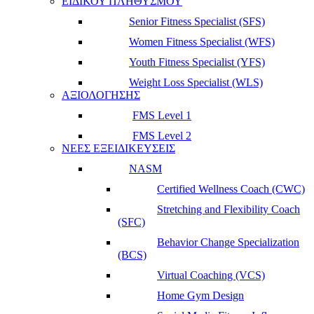
ΕΙΔΙΚΟΥ ΠΛΗΘΥΣΜΟΥ
Senior Fitness Specialist (SFS)
Women Fitness Specialist (WFS)
Youth Fitness Specialist (YFS)
Weight Loss Specialist (WLS)
ΑΞΙΟΛΟΓΗΣΗΣ
FMS Level 1
FMS Level 2
ΝΕΕΣ ΕΞΕΙΔΙΚΕΥΣΕΙΣ
NASM
Certified Wellness Coach (CWC)
Stretching and Flexibility Coach
(SFC)
Behavior Change Specialization
(BCS)
Virtual Coaching (VCS)
Home Gym Design