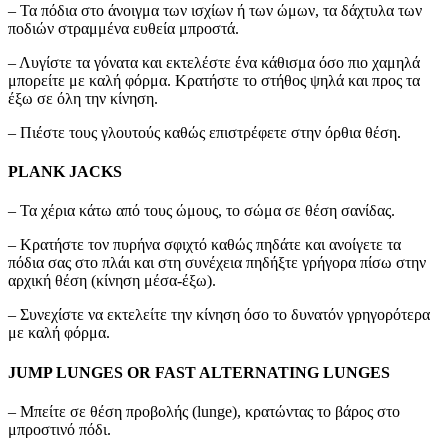
– Τα πόδια στο άνοιγμα των ισχίων ή των ώμων, τα δάχτυλα των
ποδιών στραμμένα ευθεία μπροστά.
– Λυγίστε τα γόνατα και εκτελέστε ένα κάθισμα όσο πιο χαμηλά
μπορείτε με καλή φόρμα. Κρατήστε το στήθος ψηλά και προς τα
έξω σε όλη την κίνηση.
– Πιέστε τους γλουτούς καθώς επιστρέφετε στην όρθια θέση.
PLANK JACKS
– Τα χέρια κάτω από τους ώμους, το σώμα σε θέση σανίδας.
– Κρατήστε τον πυρήνα σφιχτό καθώς πηδάτε και ανοίγετε τα
πόδια σας στο πλάι και στη συνέχεια πηδήξτε γρήγορα πίσω στην
αρχική θέση (κίνηση μέσα-έξω).
– Συνεχίστε να εκτελείτε την κίνηση όσο το δυνατόν γρηγορότερα
με καλή φόρμα.
JUMP LUNGES OR FAST ALTERNATING LUNGES
– Μπείτε σε θέση προβολής (lunge), κρατώντας το βάρος στο
μπροστινό πόδι.