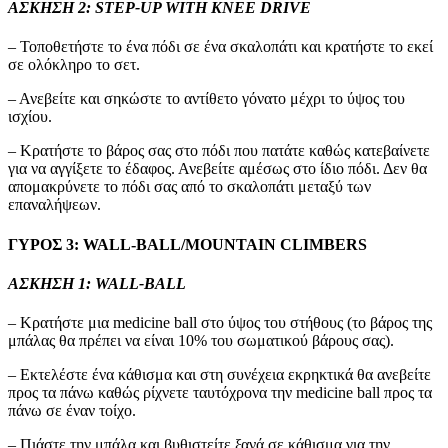
ΑΣΚΗΣΗ 2: STEP-UP WITH KNEE DRIVE
– Τοποθετήστε το ένα πόδι σε ένα σκαλοπάτι και κρατήστε το εκεί
σε ολόκληρο το σετ.
– Ανεβείτε και σηκώστε το αντίθετο γόνατο μέχρι το ύψος του
ισχίου.
– Κρατήστε το βάρος σας στο πόδι που πατάτε καθώς κατεβαίνετε
για να αγγίξετε το έδαφος. Ανεβείτε αμέσως στο ίδιο πόδι. Δεν θα
απομακρύνετε το πόδι σας από το σκαλοπάτι μεταξύ των
επαναλήψεων.
ΓΥΡΟΣ 3: WALL-BALL/MOUNTAIN CLIMBERS
ΑΣΚΗΣΗ 1: WALL-BALL
– Κρατήστε μια medicine ball στο ύψος του στήθους (το βάρος της
μπάλας θα πρέπει να είναι 10% του σωματικού βάρους σας).
– Εκτελέστε ένα κάθισμα και στη συνέχεια εκρηκτικά θα ανεβείτε
προς τα πάνω καθώς ρίχνετε ταυτόχρονα την medicine ball προς τα
πάνω σε έναν τοίχο.
– Πιάστε την μπάλα και βυθιστείτε ξανά σε κάθισμα για την