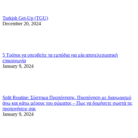
Turkish Get-Up (TGU)
December 20, 2024
5 Τρόποι να υπερβείτε τα εμπόδια για μία αποτελεσματική
επικοινωνία
January 9, 2024
Split Routine: Σύστημα Προπόνησης, Προπόνηση με διαχωρισμό
άνω και κάτω μέρους του σώματος – Πως να δομήσετε σωστά τις
προπονήσεις σας
January 9, 2024