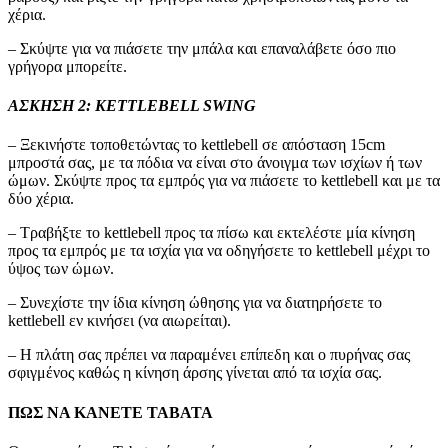
χέρια.
– Σκύψτε για να πιάσετε την μπάλα και επαναλάβετε όσο πιο
γρήγορα μπορείτε.
ΑΣΚΗΣΗ 2: KETTLEBELL SWING
– Ξεκινήστε τοποθετώντας το kettlebell σε απόσταση 15cm
μπροστά σας, με τα πόδια να είναι στο άνοιγμα των ισχίων ή των
ώμων. Σκύψτε προς τα εμπρός για να πιάσετε το kettlebell και με τα
δύο χέρια.
– Τραβήξτε το kettlebell προς τα πίσω και εκτελέστε μία κίνηση
προς τα εμπρός με τα ισχία για να οδηγήσετε το kettlebell μέχρι το
ύψος των ώμων.
– Συνεχίστε την ίδια κίνηση ώθησης για να διατηρήσετε το
kettlebell εν κινήσει (να αιωρείται).
– Η πλάτη σας πρέπει να παραμένει επίπεδη και ο πυρήνας σας
σφιγμένος καθώς η κίνηση άρσης γίνεται από τα ισχία σας.
ΠΩΣ ΝΑ ΚΑΝΕΤΕ TABATA