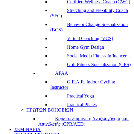
Certified Wellness Coach (CWC)
Stretching and Flexibility Coach
(SFC)
Behavior Change Specialization
(BCS)
Virtual Coaching (VCS)
Home Gym Design
Social Media Fitness Influencer
Golf Fitness Specialization (GFS)
AFAA
G.E.A.R. Indoor Cycling
Instructor
Practical Yoga
Practical Pilates
ΠΡΩΤΩΝ ΒΟΗΘΕΙΩΝ
Καρδιοπνευμονική Αναζωογόνηση και
Απινιδωτής (CPR/AED)
ΣΕΜΙΝΑΡΙΑ