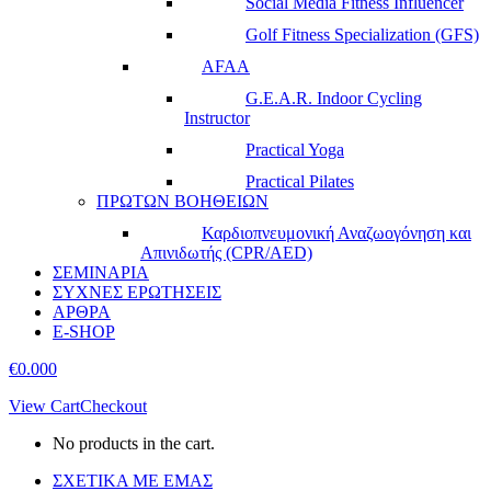
Social Media Fitness Influencer
Golf Fitness Specialization (GFS)
AFAA
G.E.A.R. Indoor Cycling
Instructor
Practical Yoga
Practical Pilates
ΠΡΩΤΩΝ ΒΟΗΘΕΙΩΝ
Καρδιοπνευμονική Αναζωογόνηση και
Απινιδωτής (CPR/AED)
ΣΕΜΙΝΑΡΙΑ
ΣΥΧΝΕΣ ΕΡΩΤΗΣΕΙΣ
ΑΡΘΡΑ
E-SHOP
€
0.00
0
View Cart
Checkout
No products in the cart.
ΣΧΕΤΙΚΑ ΜΕ ΕΜΑΣ