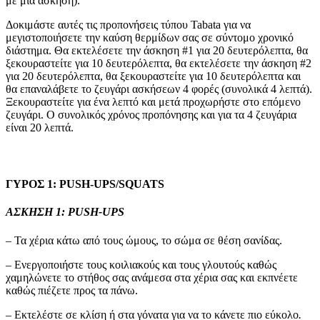
με μία άσκηση).
Δοκιμάστε αυτές τις προπονήσεις τύπου Tabata για να
μεγιστοποιήσετε την καύση θερμίδων σας σε σύντομο χρονικό
διάστημα. Θα εκτελέσετε την άσκηση #1 για 20 δευτερόλεπτα, θα
ξεκουραστείτε για 10 δευτερόλεπτα, θα εκτελέσετε την άσκηση #2
για 20 δευτερόλεπτα, θα ξεκουραστείτε για 10 δευτερόλεπτα και
θα επαναλάβετε το ζευγάρι ασκήσεων 4 φορές (συνολικά 4 λεπτά).
Ξεκουραστείτε για ένα λεπτό και μετά προχωρήστε στο επόμενο
ζευγάρι. Ο συνολικός χρόνος προπόνησης και για τα 4 ζευγάρια
είναι 20 λεπτά.
ΓΥΡΟΣ 1: PUSH-UPS/SQUATS
ΑΣΚΗΣΗ 1: PUSH-UPS
– Τα χέρια κάτω από τους ώμους, το σώμα σε θέση σανίδας.
– Ενεργοποιήστε τους κοιλιακούς και τους γλουτούς καθώς
χαμηλώνετε το στήθος σας ανάμεσα στα χέρια σας και εκπνέετε
καθώς πιέζετε προς τα πάνω.
– Εκτελέστε σε κλίση ή στα γόνατα για να το κάνετε πιο εύκολο
.