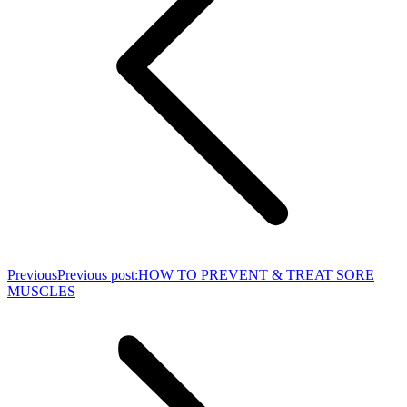
Previous
Previous post:
HOW TO PREVENT & TREAT SORE
MUSCLES