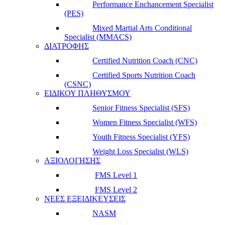
Performance Enchancement Specialist
(PES)
Mixed Martial Arts Conditional
Specialist (MMACS)
ΔΙΑΤΡΟΦΗΣ
Certified Nutrition Coach (CNC)
Certified Sports Nutrition Coach
(CSNC)
ΕΙΔΙΚΟΥ ΠΛΗΘΥΣΜΟΥ
Senior Fitness Specialist (SFS)
Women Fitness Specialist (WFS)
Youth Fitness Specialist (YFS)
Weight Loss Specialist (WLS)
ΑΞΙΟΛΟΓΗΣΗΣ
FMS Level 1
FMS Level 2
ΝΕΕΣ ΕΞΕΙΔΙΚΕΥΣΕΙΣ
NASM