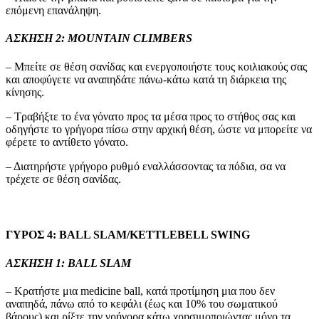
επόμενη επανάληψη.
ΑΣΚΗΣΗ 2: MOUNTAIN CLIMBERS
– Μπείτε σε θέση σανίδας και ενεργοποιήστε τους κοιλιακούς σας
και αποφύγετε να αναπηδάτε πάνω-κάτω κατά τη διάρκεια της
κίνησης.
– Τραβήξτε το ένα γόνατο προς τα μέσα προς το στήθος σας και
οδηγήστε το γρήγορα πίσω στην αρχική θέση, ώστε να μπορείτε να
φέρετε το αντίθετο γόνατο.
– Διατηρήστε γρήγορο ρυθμό εναλλάσσοντας τα πόδια, σα να
τρέχετε σε θέση σανίδας.
ΓΥΡΟΣ 4: BALL SLAM/KETTLEBELL SWING
ΑΣΚΗΣΗ 1: BALL SLAM
– Κρατήστε μια medicine ball, κατά προτίμηση μια που δεν
αναπηδά, πάνω από το κεφάλι (έως και 10% του σωματικού
βάρους) και ρίξτε την γρήγορα κάτω χρησιμοποιώντας μόνο τα