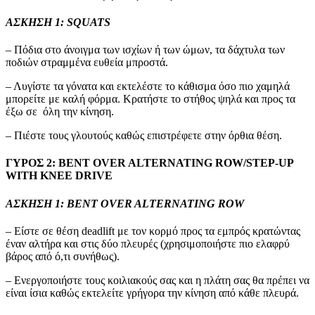
ΑΣΚΗΣΗ 1: SQUATS
– Πόδια στο άνοιγμα των ισχίων ή των ώμων, τα δάχτυλα των
ποδιών στραμμένα ευθεία μπροστά.
– Λυγίστε τα γόνατα και εκτελέστε το κάθισμα όσο πιο χαμηλά
μπορείτε με καλή φόρμα. Κρατήστε το στήθος ψηλά και προς τα
έξω σε όλη την κίνηση.
– Πιέστε τους γλουτούς καθώς επιστρέφετε στην όρθια θέση.
ΓΥΡΟΣ 2: BENT OVER ALTERNATING ROW/STEP-UP
WITH KNEE DRIVE
ΑΣΚΗΣΗ 1: BENT OVER ALTERNATING ROW
– Είστε σε θέση deadlift με τον κορμό προς τα εμπρός κρατώντας
έναν αλτήρα και στις δύο πλευρές (χρησιμοποιήστε πιο ελαφρύ
βάρος από ό,τι συνήθως).
– Ενεργοποιήστε τους κοιλιακούς σας και η πλάτη σας θα πρέπει να
είναι ίσια καθώς εκτελείτε γρήγορα την κίνηση από κάθε πλευρά.