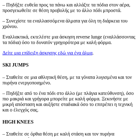
– Πηδήξτε ευθεία προς τα πάνω και αλλάξτε τα πόδια στον αέρα,
προσγειωθείτε σε θέση προβολής με το άλλο πόδι μπροστά.
– Συνεχίστε τα εναλλασσόμενα άλματα για όλη τη διάρκεια του
χρόνου.
Εναλλακτικά, εκτελέστε μια άσκηση reverse lunge (εναλλάσσοντας
τα πόδια) όσο το δυνατόν γρηγορότερα με καλή φόρμα.
Δείτε μια επίδειξη άσκησης εδώ για ένα άλμα
.
SKI JUMPS
– Σταθείτε σε μια αθλητική θέση, με τα γόνατα λυγισμένα και τον
πυρήνα ενεργοποιημένο.
– Πηδήξτε από το ένα πόδι στο άλλο (με πλάγια κατεύθυνση), όσο
πιο μακριά και γρήγορα μπορείτε με καλή φόρμα. Ξεκινήστε με
μικρή απόσταση και αυξήστε σταδιακά όσο το επιτρέπει η τεχνική
και ο έλεγχός σας.
HIGH KNEES
– Σταθείτε σε όρθια θέση με καλή στάση και τον πυρήνα