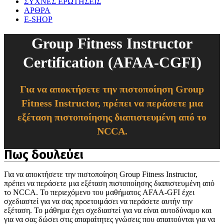
ΣΥΧΝΕΣ ΕΡΩΤΗΣΕΙΣ
ΑΡΘΡΑ
E-SHOP
Group Fitness Instructor
Certification (AFAA-CGFI)
Για να αποκτήσετε την πιστοποίηση Group
Fitness Instructor, πρέπει να περάσετε μια
εξέταση πιστοποίησης διαπιστευμένη από το
NCCA.
Πως δουλεύει
Για να αποκτήσετε την πιστοποίηση Group Fitness Instructor,
πρέπει να περάσετε μια εξέταση πιστοποίησης διαπιστευμένη από
το NCCA. Το περιεχόμενο του μαθήματος AFAA-GFI έχει
σχεδιαστεί για να σας προετοιμάσει να περάσετε αυτήν την
εξέταση. Το μάθημα έχει σχεδιαστεί για να είναι αυτοδύναμο και
για να σας δώσει στις απαραίτητες γνώσεις που απαιτούνται για να