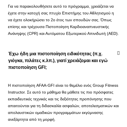
Για να παρακολουθήσετε αυτό το πρόγραμμα, χρειάζεται να
έχετε στην κατοχή σας πτυχίο Επιστήμης του Αθλητισμού η
να έχετε ολοκήρώσει το 2ο έτος των σπουδών σας. Όπως
επίσης και τρέχουσα Πιστοποίηση Καρδιοαναπνευστικής
Ανάνηψης (CPR) και Αυτόματου Εξωτερικού Απινιδωτή (AED).
Έχω ήδη μια πιστοποίηση ειδικότητας (π.χ.
γιόγκα, πιλάτες κ.λπ.), γιατί χρειάζομαι και εγώ
πιστοποίηση GFI;
Η πιστοποίηση AFAA-GFI είναι το θεμέλιο ενός Group Fitness
Instructor. Σε αυτό το μάθημα θα μάθετε τις πιο πρόσφατες
εκπαιδευτικές τεχνικές και τις δεξιότητες προπόνησης που
απαιτούνται για τη διδασκαλία ασφαλών, αποτελεσματικών και
απολαυστικών ομαδικών προγραμμάτων εκγύμνασης
ανεξάρτητα από τη μορφή.