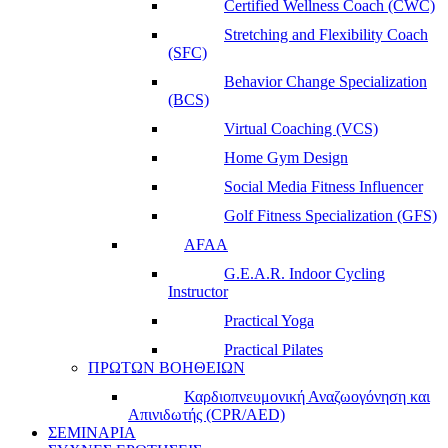
Certified Wellness Coach (CWC)
Stretching and Flexibility Coach
(SFC)
Behavior Change Specialization
(BCS)
Virtual Coaching (VCS)
Home Gym Design
Social Media Fitness Influencer
Golf Fitness Specialization (GFS)
AFAA
G.E.A.R. Indoor Cycling
Instructor
Practical Yoga
Practical Pilates
ΠΡΩΤΩΝ ΒΟΗΘΕΙΩΝ
Καρδιοπνευμονική Αναζωογόνηση και
Απινιδωτής (CPR/AED)
ΣΕΜΙΝΑΡΙΑ