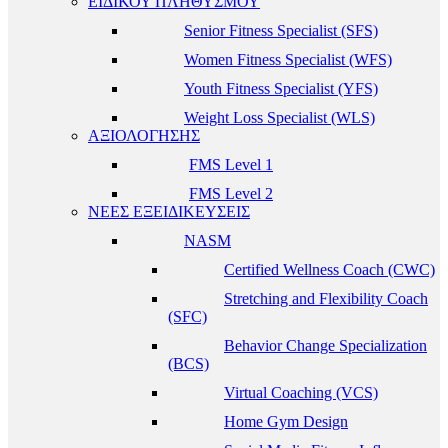
ΕΙΔΙΚΟΥ ΠΛΗΘΥΣΜΟΥ
Senior Fitness Specialist (SFS)
Women Fitness Specialist (WFS)
Youth Fitness Specialist (YFS)
Weight Loss Specialist (WLS)
ΑΞΙΟΛΟΓΗΣΗΣ
FMS Level 1
FMS Level 2
ΝΕΕΣ ΕΞΕΙΔΙΚΕΥΣΕΙΣ
NASM
Certified Wellness Coach (CWC)
Stretching and Flexibility Coach
(SFC)
Behavior Change Specialization
(BCS)
Virtual Coaching (VCS)
Home Gym Design