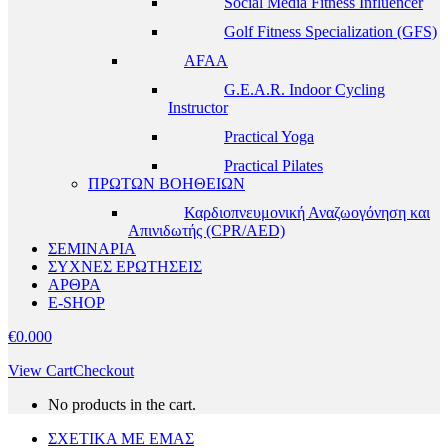
Social Media Fitness Influencer
Golf Fitness Specialization (GFS)
AFAA
G.E.A.R. Indoor Cycling
Instructor
Practical Yoga
Practical Pilates
ΠΡΩΤΩΝ ΒΟΗΘΕΙΩΝ
Καρδιοπνευμονική Αναζωογόνηση και
Απινιδωτής (CPR/AED)
ΣΕΜΙΝΑΡΙΑ
ΣΥΧΝΕΣ ΕΡΩΤΗΣΕΙΣ
ΑΡΘΡΑ
E-SHOP
€
0.00
0
View Cart
Checkout
No products in the cart.
ΣΧΕΤΙΚΑ ΜΕ ΕΜΑΣ