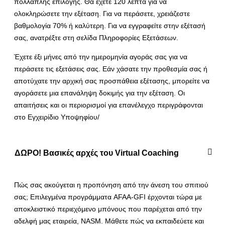
πολλαπλής επιλογής. Θα έχετε 120 λεπτά για να
ολοκληρώσετε την εξέταση. Για να περάσετε, χρειάζεστε
βαθμολογία 70% ή καλύτερη. Για να εγγραφείτε στην εξέτασή
σας, ανατρέξτε στη σελίδα Πληροφορίες Εξετάσεων.
Έχετε έξι μήνες από την ημερομηνία αγοράς σας για να
περάσετε τις εξετάσεις σας. Εάν χάσατε την προθεσμία σας ή
αποτύχατε την αρχική σας προσπάθεια εξέτασης, μπορείτε να
αγοράσετε μια επανάληψη δοκιμής για την εξέταση. Οι
απαιτήσεις και οι περιορισμοί για επανέλεγχο περιγράφονται
στο Εγχειρίδιο Υποψηφίου/
ΔΩΡΟ! Βασικές αρχές του Virtual Coaching
Πώς σας ακούγεται η προπόνηση από την άνεση του σπιτιού
σας; Επιλεγμένα προγράμματα AFAA-GFI έρχονται τώρα με
αποκλειστικό περιεχόμενο μπόνους που παρέχεται από την
αδελφή μας εταιρεία, NASM. Μάθετε πώς να εκπαιδεύετε και