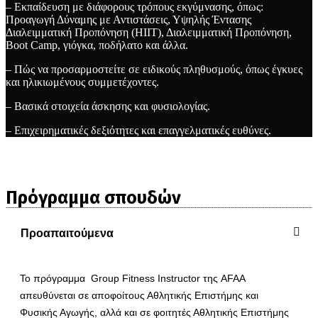
– Εκπαίδευση με διάφορους τρόπους εκγύμνασης, όπως:
Προαγωγή Δύναμης με Αντιστάσεις, Υψηλής Έντασης
Διαλειμματική Προπόνηση (ΗΙΙΤ), Διαλειμματική Προπόνηση,
Boot Camp, γιόγκα, ποδήλατο και άλλα.
– Πώς να προσαρμοστείτε σε ειδικούς πληθυσμούς, όπως έγκυες
και ηλικιωμένους συμμετέχοντες.
– Βασικά στοιχεία άσκησης και φυσιολογίας.
– Επιχειρηματικές δεξιότητες και επαγγελματικές ευθύνες.
Πρόγραμμα σπουδών
Προαπαιτούμενα
Το πρόγραμμα Group Fitness Instructor της AFAA
απευθύνεται σε αποφοίτους Αθλητικής Επιστήμης και
Φυσικής Αγωγής, αλλά και σε φοιτητές Αθλητικής Επιστήμης