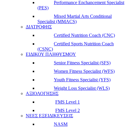
Performance Enchancement Specialist
(PES)
Mixed Martial Arts Conditional
Specialist (MMACS)
ΔΙΑΤΡΟΦΗΣ
Certified Nutrition Coach (CNC)
Certified Sports Nutrition Coach
(CSNC)
ΕΙΔΙΚΟΥ ΠΛΗΘΥΣΜΟΥ
Senior Fitness Specialist (SFS)
Women Fitness Specialist (WFS)
Youth Fitness Specialist (YFS)
Weight Loss Specialist (WLS)
ΑΞΙΟΛΟΓΗΣΗΣ
FMS Level 1
FMS Level 2
ΝΕΕΣ ΕΞΕΙΔΙΚΕΥΣΕΙΣ
NASM