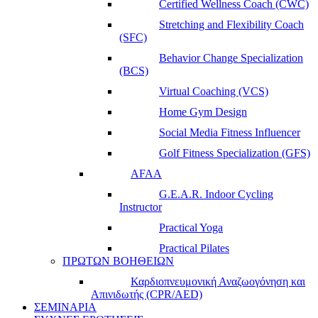
Certified Wellness Coach (CWC)
Stretching and Flexibility Coach
(SFC)
Behavior Change Specialization
(BCS)
Virtual Coaching (VCS)
Home Gym Design
Social Media Fitness Influencer
Golf Fitness Specialization (GFS)
AFAA
G.E.A.R. Indoor Cycling
Instructor
Practical Yoga
Practical Pilates
ΠΡΩΤΩΝ ΒΟΗΘΕΙΩΝ
Καρδιοπνευμονική Αναζωογόνηση και
Απινιδωτής (CPR/AED)
ΣΕΜΙΝΑΡΙΑ