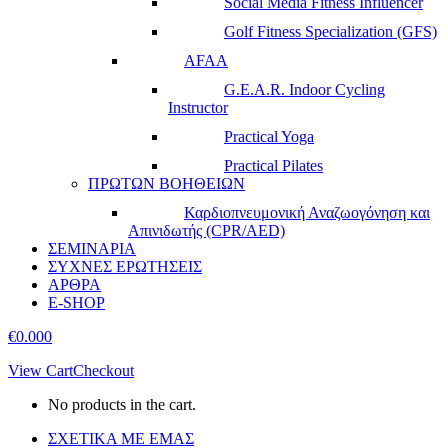
Social Media Fitness Influencer
Golf Fitness Specialization (GFS)
AFAA
G.E.A.R. Indoor Cycling
Instructor
Practical Yoga
Practical Pilates
ΠΡΩΤΩΝ ΒΟΗΘΕΙΩΝ
Καρδιοπνευμονική Αναζωογόνηση και
Απινιδωτής (CPR/AED)
ΣΕΜΙΝΑΡΙΑ
ΣΥΧΝΕΣ ΕΡΩΤΗΣΕΙΣ
ΑΡΘΡΑ
E-SHOP
€
0.00
0
View Cart
Checkout
No products in the cart.
ΣΧΕΤΙΚΑ ΜΕ ΕΜΑΣ