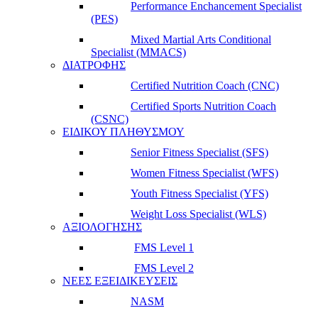
Performance Enchancement Specialist
(PES)
Mixed Martial Arts Conditional
Specialist (MMACS)
ΔΙΑΤΡΟΦΗΣ
Certified Nutrition Coach (CNC)
Certified Sports Nutrition Coach
(CSNC)
ΕΙΔΙΚΟΥ ΠΛΗΘΥΣΜΟΥ
Senior Fitness Specialist (SFS)
Women Fitness Specialist (WFS)
Youth Fitness Specialist (YFS)
Weight Loss Specialist (WLS)
ΑΞΙΟΛΟΓΗΣΗΣ
FMS Level 1
FMS Level 2
ΝΕΕΣ ΕΞΕΙΔΙΚΕΥΣΕΙΣ
NASM