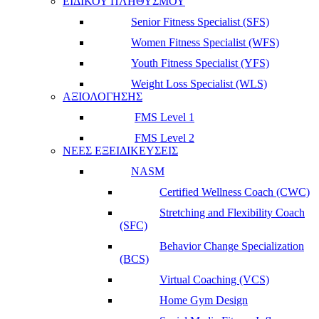
ΕΙΔΙΚΟΥ ΠΛΗΘΥΣΜΟΥ
Senior Fitness Specialist (SFS)
Women Fitness Specialist (WFS)
Youth Fitness Specialist (YFS)
Weight Loss Specialist (WLS)
ΑΞΙΟΛΟΓΗΣΗΣ
FMS Level 1
FMS Level 2
ΝΕΕΣ ΕΞΕΙΔΙΚΕΥΣΕΙΣ
NASM
Certified Wellness Coach (CWC)
Stretching and Flexibility Coach
(SFC)
Behavior Change Specialization
(BCS)
Virtual Coaching (VCS)
Home Gym Design