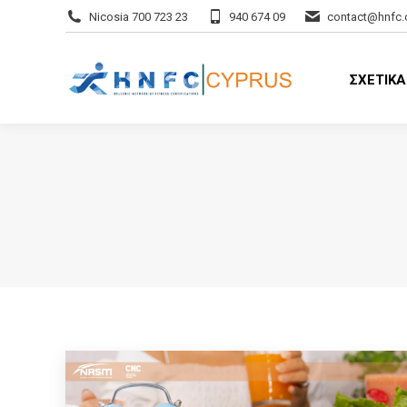
Nicosia 700 723 23
940 674 09
contact@hnfc.
ΣΧΕΤΙΚ
ΣΧΕΤΙΚΑ