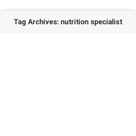
Tag Archives:
nutrition specialist
10 ΜΥΘΟΙ ΔΙΑΤΡΟΦΗΣ ΠΟΥ ΚΑΛΟ ΘΑ