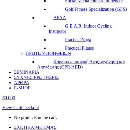
Social Media Fitness Influencer
Golf Fitness Specialization (GFS)
AFAA
G.E.A.R. Indoor Cycling
Instructor
Practical Yoga
Practical Pilates
ΠΡΩΤΩΝ ΒΟΗΘΕΙΩΝ
Καρδιοπνευμονική Αναζωογόνηση και
Απινιδωτής (CPR/AED)
ΣΕΜΙΝΑΡΙΑ
ΣΥΧΝΕΣ ΕΡΩΤΗΣΕΙΣ
ΑΡΘΡΑ
E-SHOP
€
0.00
0
View Cart
Checkout
No products in the cart.
ΣΧΕΤΙΚΑ ΜΕ ΕΜΑΣ