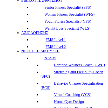
ΕΙΔΙΚΟΥ ΠΛΗΘΥΣΜΟΥ
Senior Fitness Specialist (SFS)
Women Fitness Specialist (WFS)
Youth Fitness Specialist (YFS)
Weight Loss Specialist (WLS)
ΑΞΙΟΛΟΓΗΣΗΣ
FMS Level 1
FMS Level 2
ΝΕΕΣ ΕΞΕΙΔΙΚΕΥΣΕΙΣ
NASM
Certified Wellness Coach (CWC)
Stretching and Flexibility Coach
(SFC)
Behavior Change Specialization
(BCS)
Virtual Coaching (VCS)
Home Gym Design