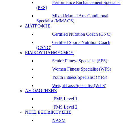
Performance Enchancement Specialist
(PES)
Mixed Martial Arts Conditional
Specialist (MMACS)
ΔΙΑΤΡΟΦΗΣ
Certified Nutrition Coach (CNC)
Certified Sports Nutrition Coach
(CSNC)
ΕΙΔΙΚΟΥ ΠΛΗΘΥΣΜΟΥ
Senior Fitness Specialist (SFS)
Women Fitness Specialist (WFS)
Youth Fitness Specialist (YFS)
Weight Loss Specialist (WLS)
ΑΞΙΟΛΟΓΗΣΗΣ
FMS Level 1
FMS Level 2
ΝΕΕΣ ΕΞΕΙΔΙΚΕΥΣΕΙΣ
NASM