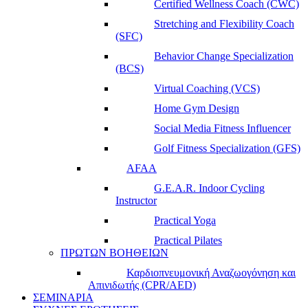
Certified Wellness Coach (CWC)
Stretching and Flexibility Coach
(SFC)
Behavior Change Specialization
(BCS)
Virtual Coaching (VCS)
Home Gym Design
Social Media Fitness Influencer
Golf Fitness Specialization (GFS)
AFAA
G.E.A.R. Indoor Cycling
Instructor
Practical Yoga
Practical Pilates
ΠΡΩΤΩΝ ΒΟΗΘΕΙΩΝ
Καρδιοπνευμονική Αναζωογόνηση και
Απινιδωτής (CPR/AED)
ΣΕΜΙΝΑΡΙΑ