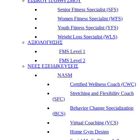
ΕΙΔΙΚΟΥ ΠΛΗΘΥΣΜΟΥ
Senior Fitness Specialist (SFS)
Women Fitness Specialist (WFS)
Youth Fitness Specialist (YFS)
Weight Loss Specialist (WLS)
ΑΞΙΟΛΟΓΗΣΗΣ
FMS Level 1
FMS Level 2
ΝΕΕΣ ΕΞΕΙΔΙΚΕΥΣΕΙΣ
NASM
Certified Wellness Coach (CWC)
Stretching and Flexibility Coach
(SFC)
Behavior Change Specialization
(BCS)
Virtual Coaching (VCS)
Home Gym Design