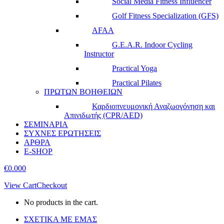
Social Media Fitness Influencer
Golf Fitness Specialization (GFS)
AFAA
G.E.A.R. Indoor Cycling
Instructor
Practical Yoga
Practical Pilates
ΠΡΩΤΩΝ ΒΟΗΘΕΙΩΝ
Καρδιοπνευμονική Αναζωογόνηση και
Απινιδωτής (CPR/AED)
ΣΕΜΙΝΑΡΙΑ
ΣΥΧΝΕΣ ΕΡΩΤΗΣΕΙΣ
ΑΡΘΡΑ
E-SHOP
€
0.00
0
View Cart
Checkout
No products in the cart.
ΣΧΕΤΙΚΑ ΜΕ ΕΜΑΣ