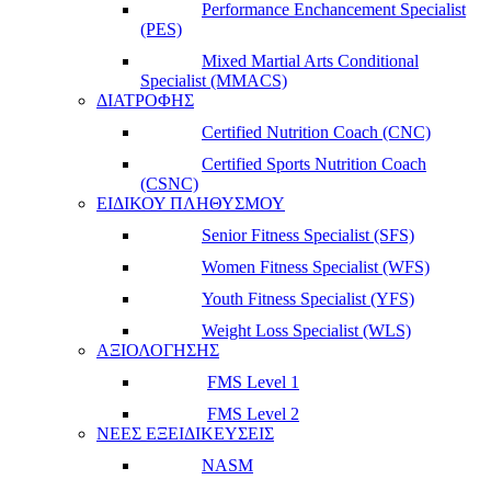
Performance Enchancement Specialist
(PES)
Mixed Martial Arts Conditional
Specialist (MMACS)
ΔΙΑΤΡΟΦΗΣ
Certified Nutrition Coach (CNC)
Certified Sports Nutrition Coach
(CSNC)
ΕΙΔΙΚΟΥ ΠΛΗΘΥΣΜΟΥ
Senior Fitness Specialist (SFS)
Women Fitness Specialist (WFS)
Youth Fitness Specialist (YFS)
Weight Loss Specialist (WLS)
ΑΞΙΟΛΟΓΗΣΗΣ
FMS Level 1
FMS Level 2
ΝΕΕΣ ΕΞΕΙΔΙΚΕΥΣΕΙΣ
NASM