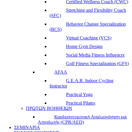
Certified Wellness Coach (CWC)
Stretching and Flexibility Coach
(SFC)
Behavior Change Specialization
(BCS)
Virtual Coaching (VCS)
Home Gym Design
Social Media Fitness Influencer
Golf Fitness Specialization (GFS)
AFAA
G.E.A.R. Indoor Cycling
Instructor
Practical Yoga
Practical Pilates
ΠΡΩΤΩΝ ΒΟΗΘΕΙΩΝ
Καρδιοπνευμονική Αναζωογόνηση και
Απινιδωτής (CPR/AED)
ΣΕΜΙΝΑΡΙΑ