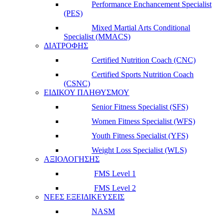
Performance Enchancement Specialist
(PES)
Mixed Martial Arts Conditional
Specialist (MMACS)
ΔΙΑΤΡΟΦΗΣ
Certified Nutrition Coach (CNC)
Certified Sports Nutrition Coach
(CSNC)
ΕΙΔΙΚΟΥ ΠΛΗΘΥΣΜΟΥ
Senior Fitness Specialist (SFS)
Women Fitness Specialist (WFS)
Youth Fitness Specialist (YFS)
Weight Loss Specialist (WLS)
ΑΞΙΟΛΟΓΗΣΗΣ
FMS Level 1
FMS Level 2
ΝΕΕΣ ΕΞΕΙΔΙΚΕΥΣΕΙΣ
NASM