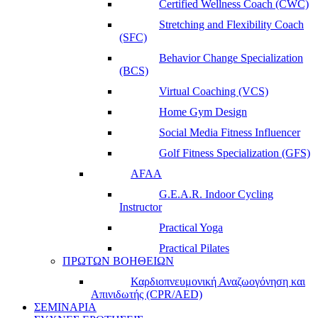
Certified Wellness Coach (CWC)
Stretching and Flexibility Coach
(SFC)
Behavior Change Specialization
(BCS)
Virtual Coaching (VCS)
Home Gym Design
Social Media Fitness Influencer
Golf Fitness Specialization (GFS)
AFAA
G.E.A.R. Indoor Cycling
Instructor
Practical Yoga
Practical Pilates
ΠΡΩΤΩΝ ΒΟΗΘΕΙΩΝ
Καρδιοπνευμονική Αναζωογόνηση και
Απινιδωτής (CPR/AED)
ΣΕΜΙΝΑΡΙΑ