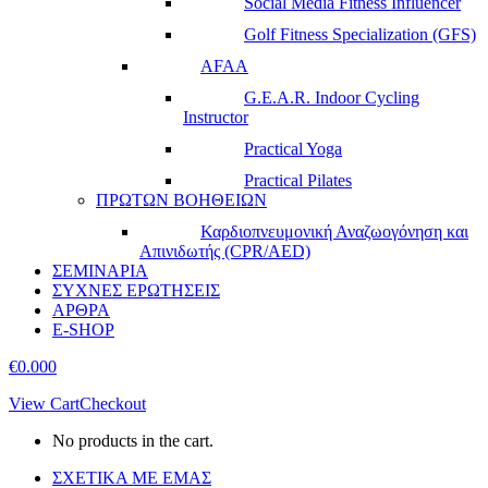
Social Media Fitness Influencer
Golf Fitness Specialization (GFS)
AFAA
G.E.A.R. Indoor Cycling
Instructor
Practical Yoga
Practical Pilates
ΠΡΩΤΩΝ ΒΟΗΘΕΙΩΝ
Καρδιοπνευμονική Αναζωογόνηση και
Απινιδωτής (CPR/AED)
ΣΕΜΙΝΑΡΙΑ
ΣΥΧΝΕΣ ΕΡΩΤΗΣΕΙΣ
ΑΡΘΡΑ
E-SHOP
€
0.00
0
View Cart
Checkout
No products in the cart.
ΣΧΕΤΙΚΑ ΜΕ ΕΜΑΣ