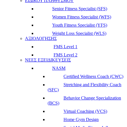
ΕΙΔΙΚΟΥ ΠΛΗΘΥΣΜΟΥ
Senior Fitness Specialist (SFS)
Women Fitness Specialist (WFS)
Youth Fitness Specialist (YFS)
Weight Loss Specialist (WLS)
ΑΞΙΟΛΟΓΗΣΗΣ
FMS Level 1
FMS Level 2
ΝΕΕΣ ΕΞΕΙΔΙΚΕΥΣΕΙΣ
NASM
Certified Wellness Coach (CWC)
Stretching and Flexibility Coach
(SFC)
Behavior Change Specialization
(BCS)
Virtual Coaching (VCS)
Home Gym Design