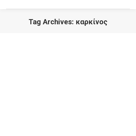
Tag Archives:
καρκίνος
ΣΤΕΡΗΣΗ ΥΠΝΟΥ: ΟΙ ΣΥΝΕΠΕΙΕΣ