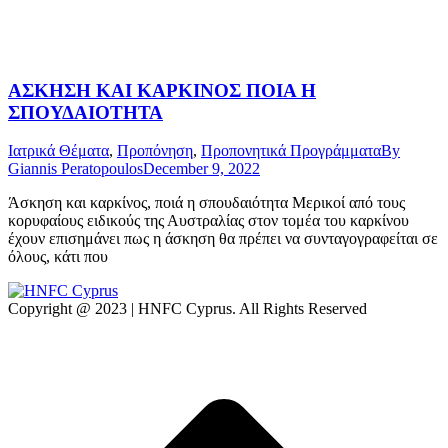
ΑΣΚΗΣΗ ΚΑΙ ΚΑΡΚΙΝΟΣ ΠΟΙΑ Η
ΣΠΟΥΔΑΙΟΤΗΤΑ
Ιατρικά Θέματα
,
Προπόνηση
,
Προπονητικά Προγράμματα
By
Giannis Peratopoulos
December 9, 2022
Άσκηση και καρκίνος, ποιά η σπουδαιότητα Μερικοί από τους
κορυφαίους ειδικούς της Αυστραλίας στον τομέα του καρκίνου
έχουν επισημάνει πως η άσκηση θα πρέπει να συνταγογραφείται σε
όλους, κάτι που
Copyright @ 2023 | HNFC Cyprus. All Rights Reserved