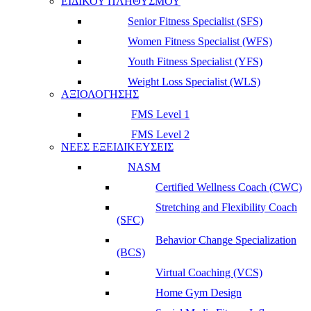
ΕΙΔΙΚΟΥ ΠΛΗΘΥΣΜΟΥ
Senior Fitness Specialist (SFS)
Women Fitness Specialist (WFS)
Youth Fitness Specialist (YFS)
Weight Loss Specialist (WLS)
ΑΞΙΟΛΟΓΗΣΗΣ
FMS Level 1
FMS Level 2
ΝΕΕΣ ΕΞΕΙΔΙΚΕΥΣΕΙΣ
NASM
Certified Wellness Coach (CWC)
Stretching and Flexibility Coach
(SFC)
Behavior Change Specialization
(BCS)
Virtual Coaching (VCS)
Home Gym Design