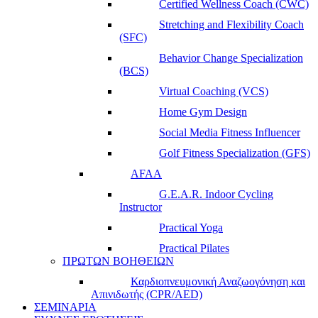
Certified Wellness Coach (CWC)
Stretching and Flexibility Coach
(SFC)
Behavior Change Specialization
(BCS)
Virtual Coaching (VCS)
Home Gym Design
Social Media Fitness Influencer
Golf Fitness Specialization (GFS)
AFAA
G.E.A.R. Indoor Cycling
Instructor
Practical Yoga
Practical Pilates
ΠΡΩΤΩΝ ΒΟΗΘΕΙΩΝ
Καρδιοπνευμονική Αναζωογόνηση και
Απινιδωτής (CPR/AED)
ΣΕΜΙΝΑΡΙΑ