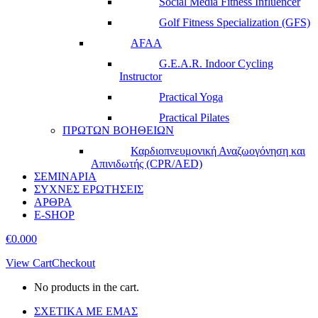
Social Media Fitness Influencer
Golf Fitness Specialization (GFS)
AFAA
G.E.A.R. Indoor Cycling
Instructor
Practical Yoga
Practical Pilates
ΠΡΩΤΩΝ ΒΟΗΘΕΙΩΝ
Καρδιοπνευμονική Αναζωογόνηση και
Απινιδωτής (CPR/AED)
ΣΕΜΙΝΑΡΙΑ
ΣΥΧΝΕΣ ΕΡΩΤΗΣΕΙΣ
ΑΡΘΡΑ
E-SHOP
€
0.00
0
View Cart
Checkout
No products in the cart.
ΣΧΕΤΙΚΑ ΜΕ ΕΜΑΣ