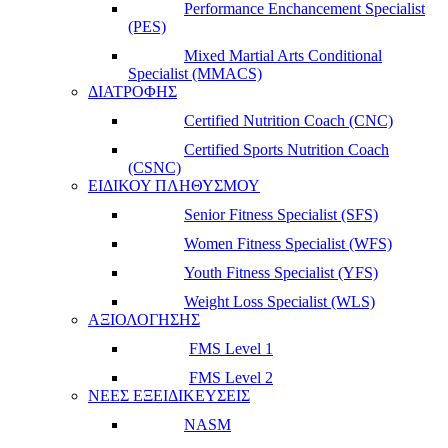
Performance Enchancement Specialist
(PES)
Mixed Martial Arts Conditional
Specialist (MMACS)
ΔΙΑΤΡΟΦΗΣ
Certified Nutrition Coach (CNC)
Certified Sports Nutrition Coach
(CSNC)
ΕΙΔΙΚΟΥ ΠΛΗΘΥΣΜΟΥ
Senior Fitness Specialist (SFS)
Women Fitness Specialist (WFS)
Youth Fitness Specialist (YFS)
Weight Loss Specialist (WLS)
ΑΞΙΟΛΟΓΗΣΗΣ
FMS Level 1
FMS Level 2
ΝΕΕΣ ΕΞΕΙΔΙΚΕΥΣΕΙΣ
NASM