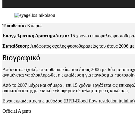
Τοποθεσία:
Κύπρος
Επαγγελματική Δραστηριότητα:
15 χρόνια επικεφαλής φυσιοθεραπ
Εκπαίδευση:
Απόφοιτος σχολής φυσιοθεραπείας του έτους 2006 με 
Βιογραφικό
Απόφοιτος σχολής φυσιοθεραπείας του έτους 2006 με δύο μεταπτυχι
αναμένεται να ολοκληρωθεί η εκπαίδευση για παγκόσμια πιστοποί
Από το 2007 μέχρι και σήμερα , επί 15 χρόνια εργάζεται ως επικε
αποκατάστασης με ειδικό ενδιαφέρον σε αθλητιατρικές κακώσεις.
Είναι εκπαιδευτής της μεθόδου (BFR-Blood flow restriction trainin
Official Agents