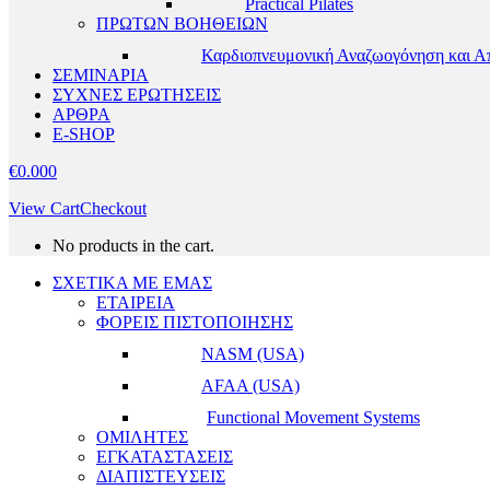
Practical Pilates
ΠΡΩΤΩΝ ΒΟΗΘΕΙΩΝ
Καρδιοπνευμονική Αναζωογόνηση και Α
ΣΕΜΙΝΑΡΙΑ
ΣΥΧΝΕΣ ΕΡΩΤΗΣΕΙΣ
ΑΡΘΡΑ
E-SHOP
€
0.00
0
View Cart
Checkout
No products in the cart.
ΣΧΕΤΙΚΑ ΜΕ ΕΜΑΣ
ΕΤΑΙΡΕΙΑ
ΦΟΡΕΙΣ ΠΙΣΤΟΠΟΙΗΣΗΣ
NASM (USA)
AFAA (USA)
Functional Movement Systems
ΟΜΙΛΗΤΕΣ
ΕΓΚΑΤΑΣΤΑΣΕΙΣ
ΔΙΑΠΙΣΤΕΥΣΕΙΣ