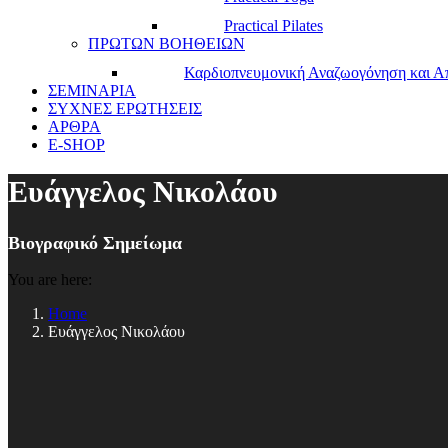
Practical Pilates
ΠΡΩΤΩΝ ΒΟΗΘΕΙΩΝ
Καρδιοπνευμονική Αναζωογόνηση και Α
ΣΕΜΙΝΑΡΙΑ
ΣΥΧΝΕΣ ΕΡΩΤΗΣΕΙΣ
ΑΡΘΡΑ
E-SHOP
Ευάγγελος Νικολάου
Βιογραφικό Σημείωμα
You are here:
Home
Ευάγγελος Νικολάου