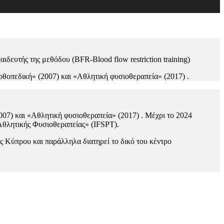
δευτής της μεθόδου (BFR-Blood flow restriction training)
ρθοπεδική» (2007) και «Αθλητική φυσιοθεραπεία» (2017) .
007) και «Αθλητική φυσιοθεραπεία» (2017) . Μέχρι το 2024
Αθλητικής Φυσιοθεραπείας» (IFSPT).
ς Κύπρου και παράλληλα διατηρεί το δικό του κέντρο