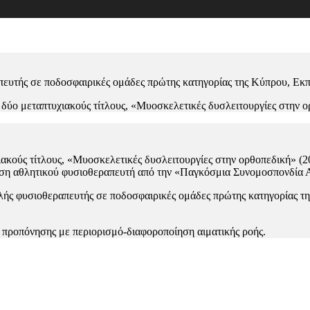
ευτής σε ποδοσφαιρικές ομάδες πρώτης κατηγορίας της Κύπρου, Eκπαι
δύο μεταπτυχιακούς τίτλους, «Μυοσκελετικές δυσλειτουργίες στην ο
ακούς τίτλους, «Μυοσκελετικές δυσλειτουργίες στην ορθοπεδική» (2
ηση αθλητικού φυσιοθεραπευτή από την «Παγκόσμια Συνομοσπονδία 
φαλής φυσιοθεραπευτής σε ποδοσφαιρικές ομάδες πρώτης κατηγορίας τη
g) προπόνησης με περιορισμό-διαφοροποίηση αιματικής ροής.