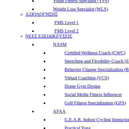
Youth Fitness Specialist (YFS)
Weight Loss Specialist (WLS)
ΑΞΙΟΛΟΓΗΣΗΣ
FMS Level 1
FMS Level 2
ΝΕΕΣ ΕΞΕΙΔΙΚΕΥΣΕΙΣ
NASM
Certified Wellness Coach (CWC)
Stretching and Flexibility Coach (
Behavior Change Specialization (
Virtual Coaching (VCS)
Home Gym Design
Social Media Fitness Influencer
Golf Fitness Specialization (GFS)
AFAA
G.E.A.R. Indoor Cycling Instructo
Practical Yoga