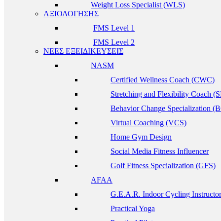
Weight Loss Specialist (WLS)
ΑΞΙΟΛΟΓΗΣΗΣ
FMS Level 1
FMS Level 2
ΝΕΕΣ ΕΞΕΙΔΙΚΕΥΣΕΙΣ
NASM
Certified Wellness Coach (CWC)
Stretching and Flexibility Coach (
Behavior Change Specialization (
Virtual Coaching (VCS)
Home Gym Design
Social Media Fitness Influencer
Golf Fitness Specialization (GFS)
AFAA
G.E.A.R. Indoor Cycling Instructo
Practical Yoga