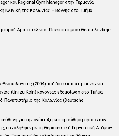
nager και Regional Gym Manager στην Γερμανία,
κή Κλινική της Κολωνίας – Βόννης στο Τμήμα
ητισμού Αριστοτελείου Πανεπιστημίου Θεσσαλονίκης
Θεσσαλονίκης (2004), απ’ όπου και στη συνέχεια
ίας (Uni zu Köln) κάνοντας εξομοίωση στο Τμήμα
ικό Πανεπιστήμιο της Κολωνίας (Deutsche
 υπεύθυνη για την ανάπτυξη και προώθηση προϊόντων
της, ασχολήθηκε με τη Θεραπευτική Γυμναστική Ατόμων