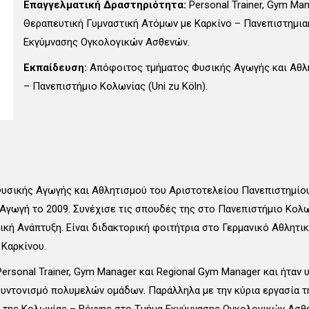
Επαγγελματική Δραστηριότητα:
Personal Trainer, Gym Ma
Θεραπευτική Γυμναστική Ατόμων με Καρκίνο – Πανεπιστημια
Εκγύμνασης Ογκολογικών Ασθενών.
Εκπαίδευση:
Απόφοιτος τμήματος Φυσικής Αγωγής και Αθλ
– Πανεπιστήμιο Κολωνίας (Uni zu Köln).
υσικής Αγωγής και Αθλητισμού του Αριστοτελείου Πανεπιστημίου 
γωγή το 2009. Συνέχισε τις σπουδές της στο Πανεπιστήμιο Κολων
ική Ανάπτυξη. Είναι διδακτορική φοιτήτρια στο Γερμανικό Αθλητ
 Καρκίνου.
Personal Trainer, Gym Manager και Regional Gym Manager και ήταν
 συντονισμό πολυμελών ομάδων. Παράλληλα με την κύρια εργασία 