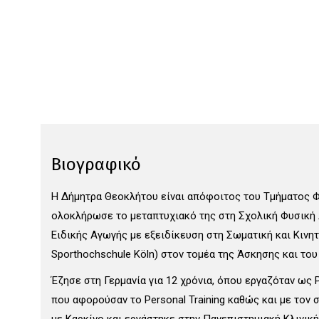
Βιογραφικό
Η Δήμητρα Θεοκλήτου είναι απόφοιτος του Τμήματος Φ
ολοκλήρωσε το μεταπτυχιακό της στη Σχολική Φυσική Α
Ειδικής Αγωγής με εξειδίκευση στη Σωματική και Κινητ
Sporthochschule Köln) στον τομέα της Άσκησης και του
Έζησε στη Γερμανία για 12 χρόνια, όπου εργαζόταν ως 
που αφορούσαν το Personal Training καθώς και με τον