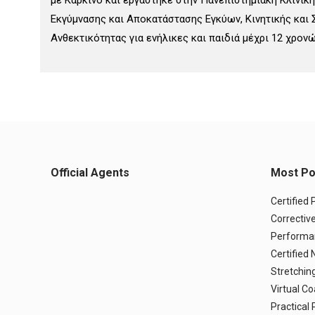
με Καρκίνο και εργάστηκε στην Πανεπιστημιακή Κλινικ
Εκγύμνασης και Αποκατάστασης Εγκύων, Κινητικής και 
Ανθεκτικότητας για ενήλικες και παιδιά μέχρι 12 χρονώ
Official Agents
Most Pop
Certified 
Corrective
Performa
Certified 
Stretching
Virtual Co
Practical 