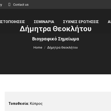
cy
Contact us
ΙΣΤΟΠΟΙΗΣΕΙΣ
ΣΕΜΙΝΑΡΙΑ
ΣΥΧΝΕΣ ΕΡΩΤΗΣΕΙΣ
Α
Δήμητρα Θεοκλήτου
You are here:
Βιογραφικό Σημείωμα
Home
Δήμητρα Θεοκλήτου
Τοποθεσία:
Κύπρος