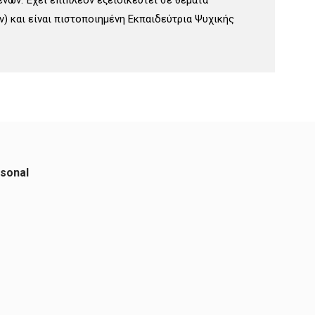
νών. Έχει επιπλέον εξειδικευτεί σε θέματα
) και είναι πιστοποιημένη Εκπαιδεύτρια Ψυχικής
rsonal